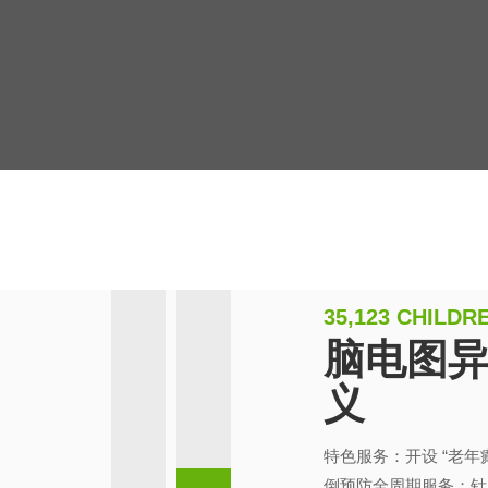
35,123 CHILD
脑电图
义
特色服务：开设 “老
倒预防全周期服务；针