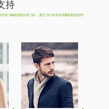
支持
开设 “癫痫远程会诊门诊”，通过 5G 技术实现脑电图远程判