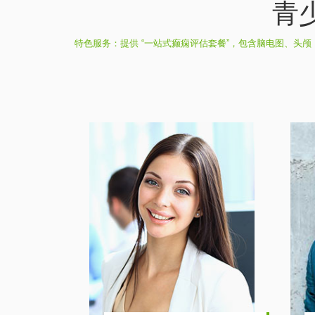
青
特色服务：提供 “一站式癫痫评估套餐”，包含脑电图、头颅 