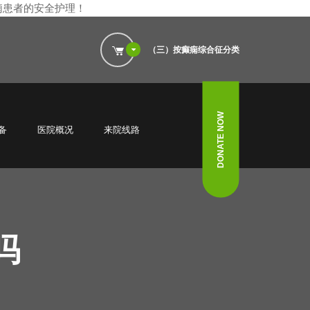
痫患者的安全护理
！
（三）按癫痫综合征分类
DONATE NOW
备
医院概况
来院线路
吗