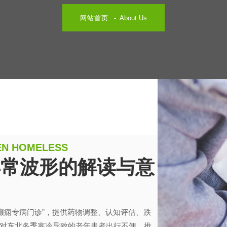
网站首页
About Us
REN HOMELESS
异常波形的解读与意
年癫痫专病门诊”，提供药物调整、认知评估、跌
对东北冬季寒冷导致的老年患者出行不便，推