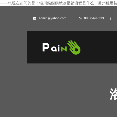
——您现在访问的是：
银川癫痫病就诊报销流程是什么，常州服用
admin@yahoo.com
080.0444.333