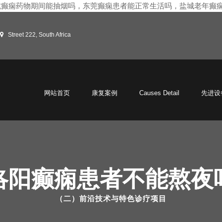
抗癫痫药物期间能抽烟吗，东莞癫痫患者能正常生活吗，盐城老年癫
Street 222, South Africa
网站首页
康复案例
Causes Detail
先进设
洛阳癫痫患者不能熬夜
（二）前沿技术与特色诊疗项目