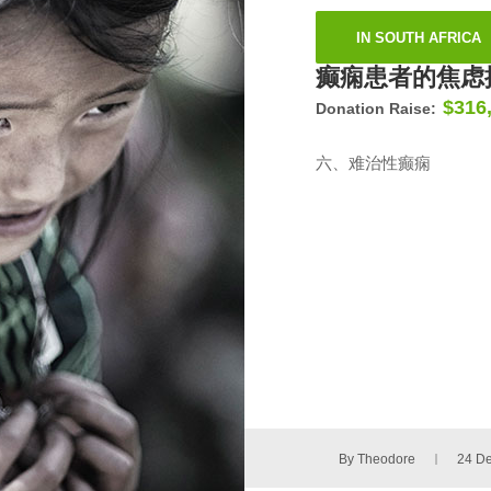
IN SOUTH AFRICA
癫痫患者的焦虑
$316
Donation Raise:
六、难治性癫痫
By Theodore
24 D