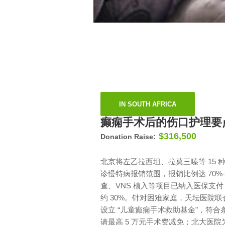
IN SOUTH AFRICA
癫痫手术后的伤口护理要
$316,500
Donation Raise:
北京将左乙拉西坦、拉莫三嗪等 15 
诊慢特病报销范围，报销比例达 70%-9
查、VNS 植入等项目已纳入医保支
约 30%。针对困难家庭，天坛医院
设立 “儿童癫痫手术救助基金”，符合
请最高 5 万元手术费减免；北大医