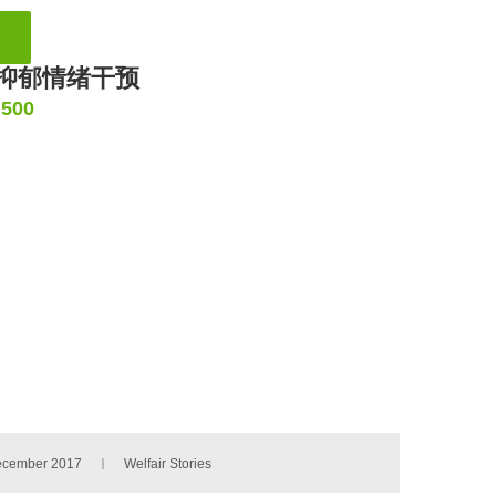
抑郁情绪干预
,500
ecember 2017
Welfair Stories