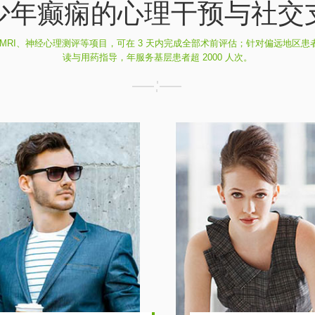
少年癫痫的心理干预与社交
MRI、神经心理测评等项目，可在 3 天内完成全部术前评估；针对偏远地区患者
读与用药指导，年服务基层患者超 2000 人次。