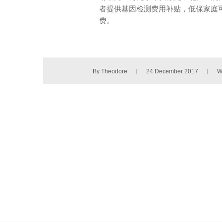
者提供基因检测费用补贴，低保家庭可减
费。
By Theodore
24 December 2017
W